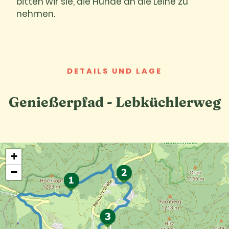
bitten wir sie, die Hunde an die Leine zu
nehmen.
DETAILS UND LAGE
Genießerpfad - Lebküchlerweg