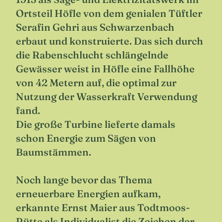
Ortsteil Höfle von dem genialen Tüftler
Serafin Gehri aus Schwarzenbach
erbaut und konstruierte. Das sich durch
die Rabenschlucht schlängelnde
Gewässer weist in Höfle eine Fallhöhe
von 42 Metern auf, die optimal zur
Nutzung der Wasserkraft Verwendung
fand.
Die große Turbine lieferte damals
schon Energie zum Sägen von
Baumstämmen.
Noch lange bevor das Thema
erneuerbare Energien aufkam,
erkannte Ernst Maier aus Todtmoos-
Rütte als Individualist die Zeichen der