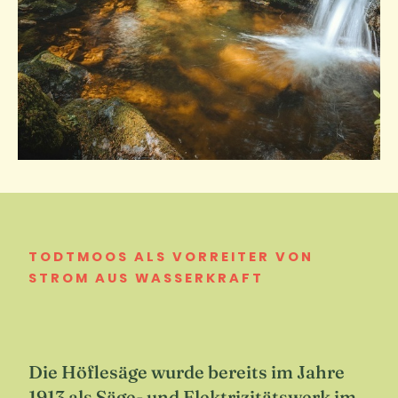
TODTMOOS ALS VORREITER VON
STROM AUS WASSERKRAFT
Die Höflesäge wurde bereits im Jahre
1913 als Säge- und Elektrizitätswerk im