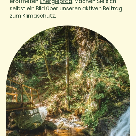
eröffneten
Energiepfad
. Machen Sie sich
selbst ein Bild über unseren aktiven Beitrag
zum Klimaschutz.