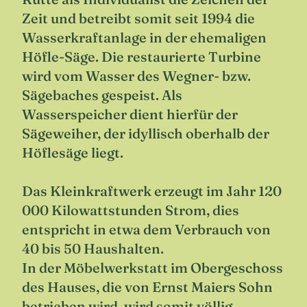
Zeit und betreibt somit seit 1994 die
Wasserkraftanlage in der ehemaligen
Höfle-Säge. Die restaurierte Turbine
wird vom Wasser des Wegner- bzw.
Sägebaches gespeist. Als
Wasserspeicher dient hierfür der
Sägeweiher, der idyllisch oberhalb der
Höflesäge liegt.
Das Kleinkraftwerk erzeugt im Jahr 120
000 Kilowattstunden Strom, dies
entspricht in etwa dem Verbrauch von
40 bis 50 Haushalten.
In der Möbelwerkstatt im Obergeschoss
des Hauses, die von Ernst Maiers Sohn
betrieben wird, wird somit völlig